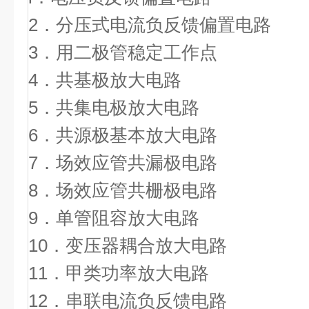
2．分压式电流负反馈偏
3．用二极管稳定
4．共基极放大
5．共集电极放大
6．共源极基本放大电
7．场效应管共漏极
8．场效应管共栅极
9．单管阻容放大
10．变压器耦合放大
11．甲类功率放大
12．串联电流负反馈电路