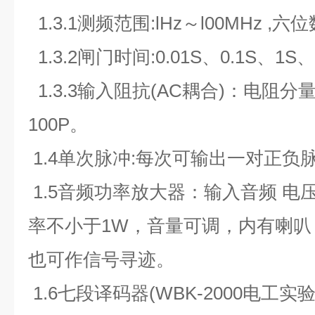
1.3.1测频范围:lHz～l00MHz ,六
1.3.2闸门时间:0.01S、0.1S、1S、
1.3.3输入阻抗(AC耦合)：电阻分
100P。
1.4单次脉冲:每次可输出一对正负
1.5音频功率放大器：输入音频 电
率不小于1W，音量可调，内有喇叭
也可作信号寻迹。
1.6七段译码器(WBK-2000电工