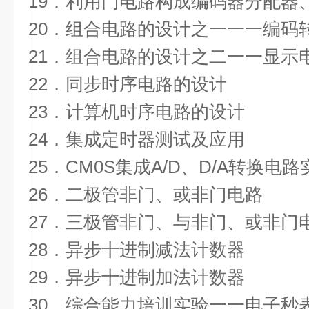
19．利用门电路构成编码器分配器
20．组合电路的设计之一一一编码
21．组合电路的设计之二一一显示
22．同步时序电路的设计
23．计算机时序电路的设计
24．集成定时器测试及应用
25．CM0S集成A/D、D/A转换电路
26．二极管非门、或非门电路
27．三极管非门、与非门、或非门
28．异步十进制减法计数器
29．异步十进制加法计数器
30．综合能力培训实验一一电子秒