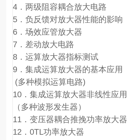
4．两级阻容耦合放
5．负反馈对放大器性能
6．场效应管
7．差动放大
8．运算放大器指标
9．集成运算放大器的基本应用
(多种模拟运算电路)
10．集成运算放大器非线性应用
（多种波形发生器）
11．变压器耦合推挽功率放大器
12．0TL功率放大器