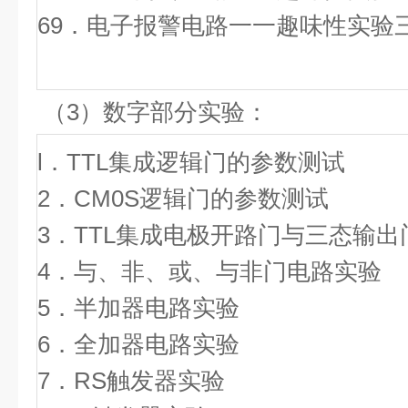
69．电子报警电路一一趣味性实验
（3）数字部分实验
l．TTL集成逻辑门的参数测试
2．CM0S逻辑门的参
3．TTL集成电极开路门与三态输
4．与、非、或、与非门电路
5．半加器电路实
6．全加器电路实
7．RS触发器