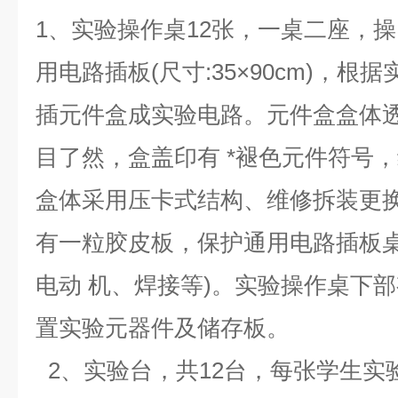
1、实验操作桌12张，一桌二座，操
用电路插板(尺寸:35×90cm)，
插元件盒成实验电路。元件盒盒体
目了然，盒盖印有 *褪色元件符号
盒体采用压卡式结构、维修拆装更
有一粒胶皮板，保护通用电路插板桌
电动 机、焊接等)。实验操作桌下
置实验元器件及储存板。
2、实验台，共12台，每张学生实