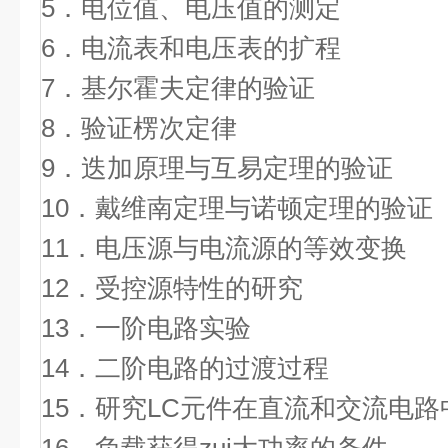
5．电位值、电压值
6．电流表和电压表的扩程
7．基尔霍夫定律
8．验证楞次
9．迭加原理与互易定
10．戴维南定理与诺顿
11．电压源与电流源的等效变换
12．受控源特性的研究
13．一阶电路实验
14．二阶电路的过渡过程
15．研究LC元件在直流和交流电