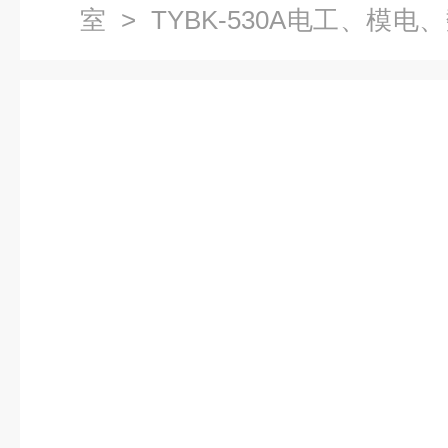
室
> TYBK-530A电工、模
成套设备