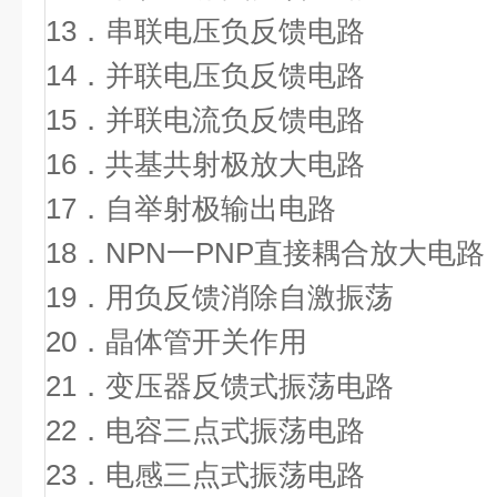
13．串联电压负反馈电路
14．并联电压负反馈电路
15．并联电流负反馈
16．共基共射极放大
17．自举射极输出
18．NPN一PNP直接耦合
19．用负反馈消除自
20．晶体管开关
21．变压器反馈式振
22．电容三点式振荡
23．电感三点式振荡