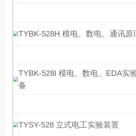
TYBK-528H 模电、数电、通
TYBK-528I 模电、数电、ED
备
TYSY-528 立式电工实验装置