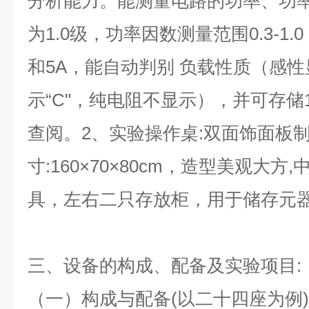
分析能力。能测量电路的功率、功
为1.0级，功率因数测量范围0.3-1.
和5A，能自动判别 负载性质（感性
示“C"，纯电阻不显示），并可存储
查阅。2、实验操作桌:双面饰面板
寸:160×70×80cm，造型美观大
具，左右二只存放柜，用于储存元
三、设备的构成、配备及实验项目:
（一）构成与配备(以二十四座为例)