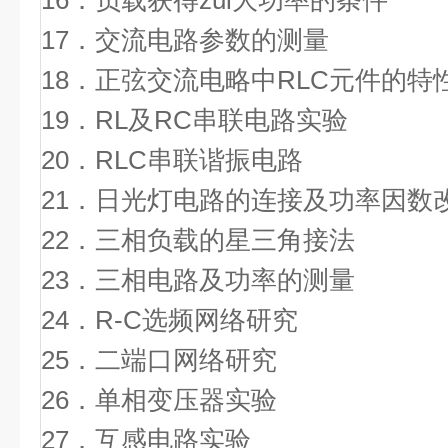
16．负载获得zui大功率的条件
17．交流电路参数的测量
18．正弦交流电略中RLC元件的特
19．RL及RC串联电路实验
20．RLC串联谐振电路
21．日光灯电路的连接及功率因数
22．三相负载的星三角接法
23．三相电路及功率的测量
24．R-C选频网络研究
25．二端口网络研究
26．单相变压器实验
27．互感电路实验