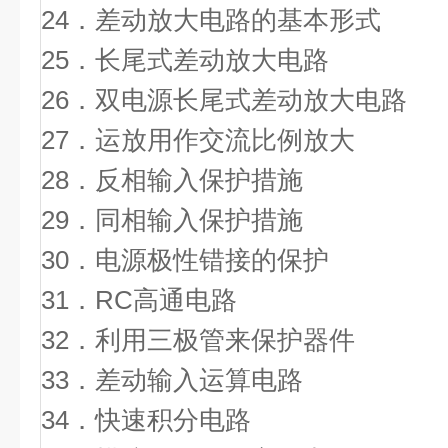
24．差动放大电路的基
25．长尾式差动放大
26．双电源长尾式差动放
27．运放用作交流比
28．反相输入保护
29．同相输入保护
30．电源极性错接的
31．RC高通
32．利用三极管来保护
33．差动输入运算
34．快速积分电路