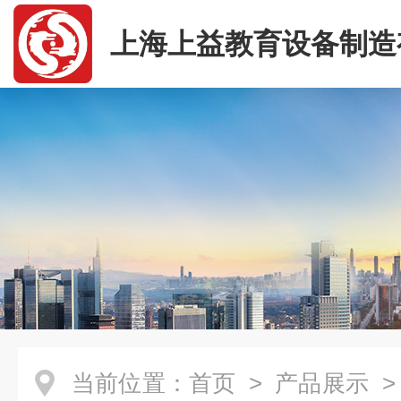
上海上益教育设备制造
司
当前位置：
首页
>
产品展示
>