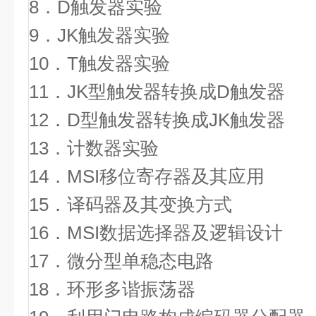
8．D触发器实
9．JK触发器
10．T触发器实
11．JK型触发器转换成D
12．D型触发器转换成JK
13．计数器实
14．MSI移位寄存器及
15．译码器及其变换方式
16．MSI数据选择器及逻辑设计
17．微分型单稳态电路
18．环形多谐振荡器