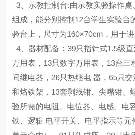
3、示教控制台:由示教实验操作桌
组成，能分别控制12台学生实验台
验台上，尺寸为160×70cm，用于
4、器材配备：39只指针式1.5级直
万用表，13只数字万用表，13台三相
间继电器，26只热继电 器，65只
和烙铁架，13套剥线钳、尖嘴钳、
验所需的电阻、电位器、电感、电
铁、逻辑 电平开关、电平指示等元