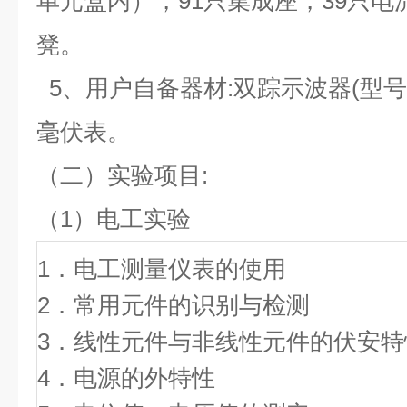
单元盒内），91只集成座，39只电
凳。
5、用户自备器材:双踪示波器(型
毫伏表。
（二）实验项目:
（1）电工实验
1．电工测量仪表
2．常用元件的识别
3．线性元件与非线性元件的伏安
4．电源的