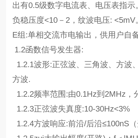
出有0.5级数字电流表、电压表指示
负稳压度<10
－2
，纹波电压: <5mV
E组:单相交流市电输出，供用户自
1.2函数信号发生器:
1.2.1波形:正弦波、三角波、方波
方波.
1.2.2频率范围:由0.1Hz到2MH
1.2.3正弦波失真度:10-30Hz<3% 3
1.2.4方波响应:前沿/后沿≤100nS