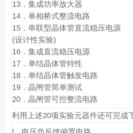
13．集成功率放大器
14．单相桥式整流电路
15．串联型晶体管直流稳压电源
(设计性实验)
16．集成直流稳压电源
17．单结晶体管特性
18．单结晶体管触发电路
19．晶闸管简单测试
20．晶闸管可控整流电路
利用上述20项实验元器件还可完成
l．电压负反馈偏置