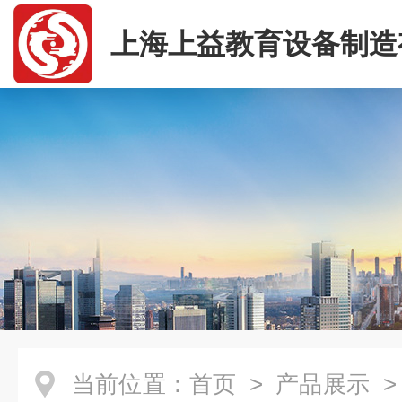
上海上益教育设备制造
司
当前位置：
首页
>
产品展示
>