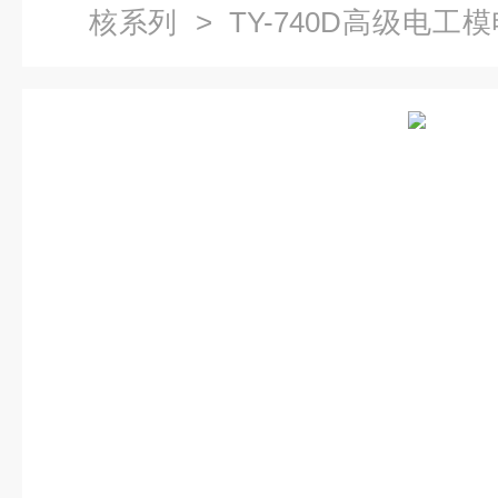
核系列
> TY-740D高级电
流电机）技能实训考核实验室成