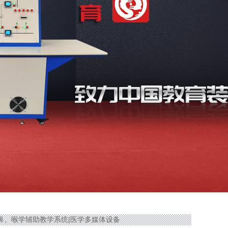
式耳、鼻、喉学辅助教学系统|医学多媒体设备