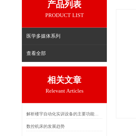
产品列表
PRODUCT LIST
医学多媒体系列
查看全部
相关文章
Relevant Articles
解析楼宇自动化实训设备的主要功能特性
数控机床的发展趋势