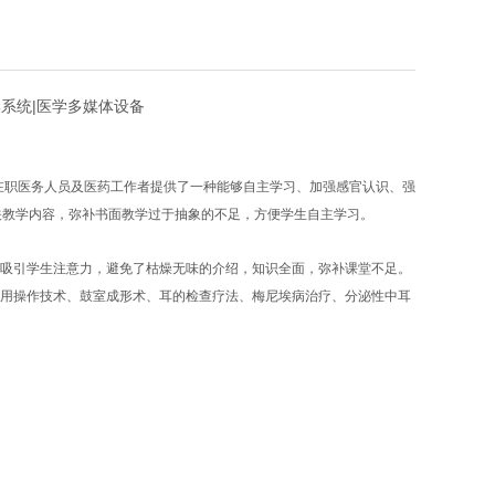
教学系统|医学多媒体设备
在职医务人员及医药工作者提供了一种能够自主学习、加强感官认识、强
关教学内容，弥补书面教学过于抽象的不足，方便学生自主学习。
吸引学生注意力，避免了枯燥无味的介绍，知识全面，弥补课堂不足。
用操作技术、鼓室成形术、耳的检查疗法、梅尼埃病治疗、分泌性中耳