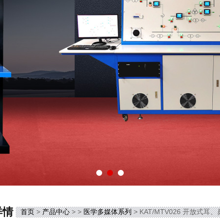
详情
首页
>
产品中心
> >
医学多媒体系列
> KAT/MTV026 开放